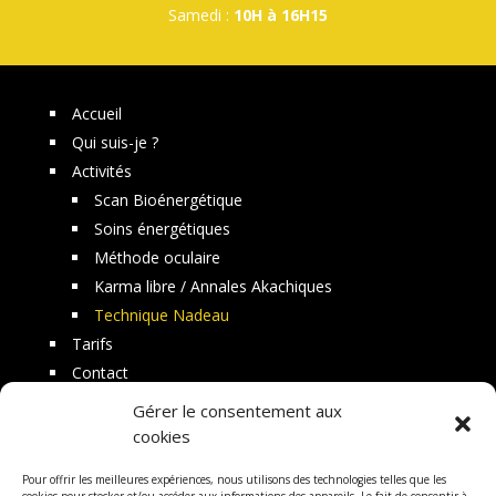
Samedi :
10H à 16H15
Accueil
Qui suis-je ?
Activités
Scan Bioénergétique
Soins énergétiques
Méthode oculaire
Karma libre / Annales Akachiques
Technique Nadeau
Tarifs
Contact
Témoignages
Gérer le consentement aux
cookies
Pour offrir les meilleures expériences, nous utilisons des technologies telles que les