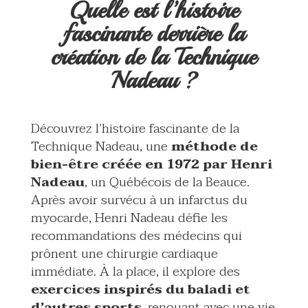
Quelle est l’histoire
fascinante derrière la
création de la Technique
Nadeau ?
Découvrez l’histoire fascinante de la
Technique Nadeau, une
méthode de
bien-être créée en 1972 par Henri
Nadeau
, un Québécois de la Beauce.
Après avoir survécu à un infarctus du
myocarde, Henri Nadeau défie les
recommandations des médecins qui
prônent une chirurgie cardiaque
immédiate. À la place, il explore des
exercices inspirés du baladi et
d’autres sports
, renouant avec une vie