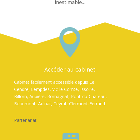
inestimable…

Accéder au cabinet
Cabinet facilement accessible depuis Le
Cendre, Lempdes, Vic-le Comte, Issoire,
Billom, Aubière, Romagnat, Pont-du-Château,
Beaumont, Aulnat, Ceyrat, Clermont-Ferrand.
Partenariat