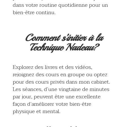
dans votre routine quotidienne pour un
bien-être continu.
Comment s’initier à la
Technique Nadeau?
Explorez des livres et des vidéos,
rejoignez des cours en groupe ou optez
pour des cours privés dans mon cabinet.
Les séances, d’une vingtaine de minutes
par jour, peuvent être une excellente
façon d’améliorer votre bien-être
physique et mental.