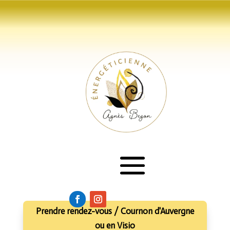
Prendre rendez-vous / Cournon d'Auvergne
ou en Visio